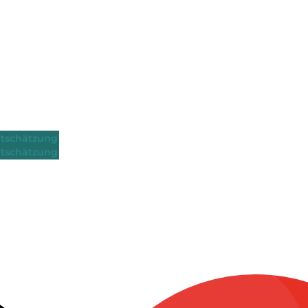
tschätzung
tschätzung