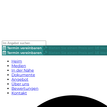
Termin vereinbaren
Bieten Sie einen Preis an!
Wer
Termin vereinbaren
Bieten Sie einen Preis an!
Wer
Heim
Medien
In der Nähe
Dokumente
Angebot
Über uns
Bewertungen
Kontakt