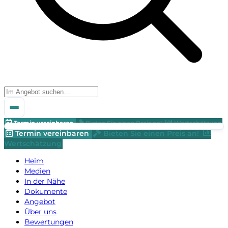
Termin vereinbaren
Bieten Sie einen Preis an!
Wertschätzung
Termin vereinbaren
Bieten Sie einen Preis an!
Wertschätzung
Heim
Medien
In der Nähe
Dokumente
Angebot
Über uns
Bewertungen