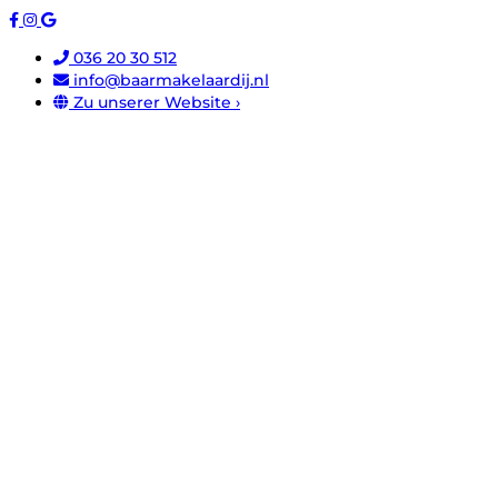
036 20 30 512
info@baarmakelaardij.nl
Zu unserer Website ›