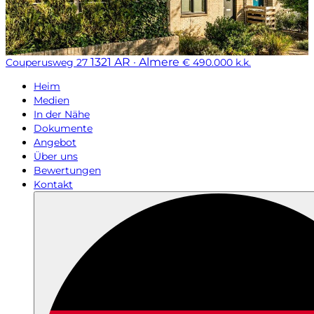
1321 AR · Almere
Couperusweg 27
€ 490.000 k.k.
Heim
Medien
In der Nähe
Dokumente
Angebot
Über uns
Bewertungen
Kontakt