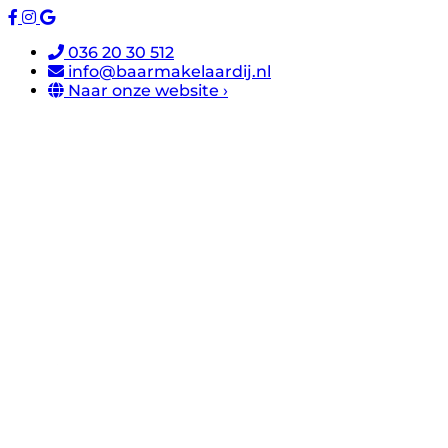
036 20 30 512
info@baarmakelaardij.nl
Naar onze website ›